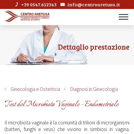
+39 0547.612343
info@centroaretusa.it
Dettaglio prestazione
Ginecologia e Ostetricia
Diagnosi in Ginecologia
Test del Microbiota Vaginale - Endometriale
Il microbiota vaginale è la comunità di trilioni di microrganismi
(batteri, funghi e virus) che vivono in simbiosi in vagina.