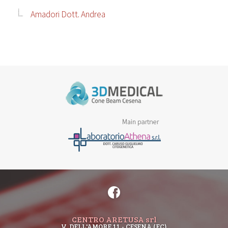
Amadori Dott. Andrea
CENTRO ARETUSA srl
V. DELL'AMORE 11 - CESENA (FC)