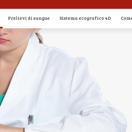
Prelievi di sangue
Sistema ecografico 4D
Come