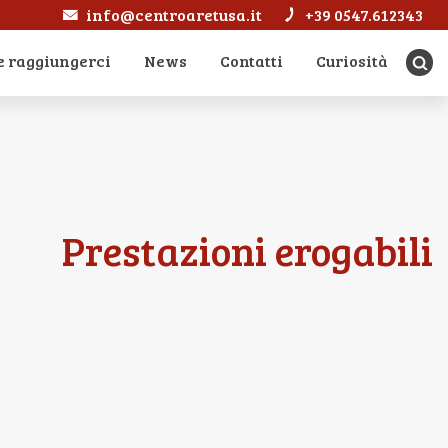
info@centroaretusa.it
+39 0547.612343
 raggiungerci
News
Contatti
Curiosità
Prestazioni erogabili