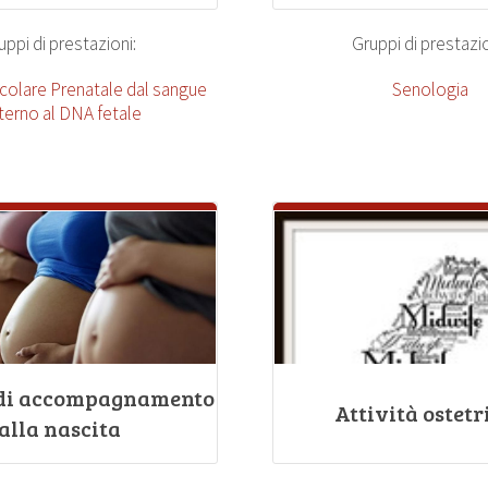
uppi di prestazioni:
Gruppi di prestazio
ecolare Prenatale dal sangue
Senologia
erno al DNA fetale
 di accompagnamento
Attività ostetr
alla nascita