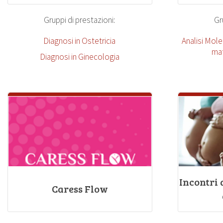
Gruppi di prestazioni:
Gr
Diagnosi in Ostetricia
Analisi Mol
mat
Diagnosi in Ginecologia
Incontri
Caress Flow