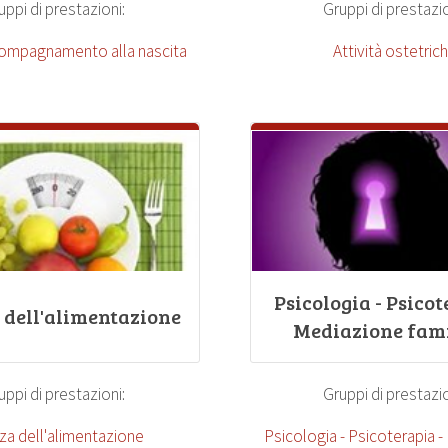
uppi di prestazioni:
Gruppi di prestazio
compagnamento alla nascita
Attività ostetric
Psicologia - Psicot
 dell'alimentazione
Mediazione fami
uppi di prestazioni:
Gruppi di prestazio
za dell'alimentazione
Psicologia - Psicoterapia 